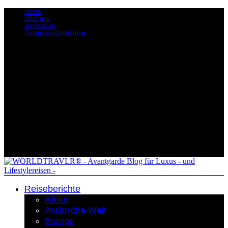
Home
Über uns
Impressum
Datenschutzerklärung
Reiseberichte
Afrika
Arabische Welt
Europa