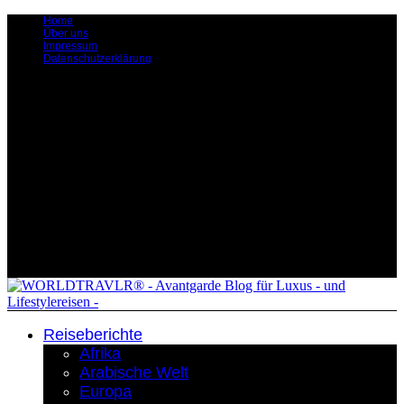
Home
Über uns
Impressum
Datenschutzerklärung
Reiseberichte
Afrika
Arabische Welt
Europa