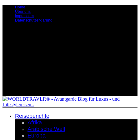
Home
Über uns
Impressum
Datenschutzerklärung
Reiseberichte
Afrika
Arabische Welt
Europa