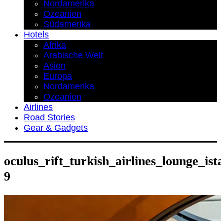
Nordamerika
Ozeanien
Südamerika
Hotels
Afrika
Arabische Welt
Asien
Europa
Nordamerika
Ozeanien
Airlines
Road Stories
Gear & Gadgets
oculus_rift_turkish_airlines_lounge_i
9