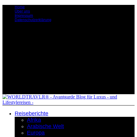
Home
Über uns
Impressum
Datenschutzerklärung
Reiseberichte
Afrika
Arabische Welt
Europa