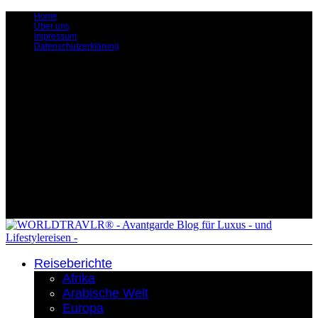
Home
Über uns
Impressum
Datenschutzerklärung
Reiseberichte
Afrika
Arabische Welt
Europa