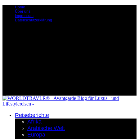
Home
Über uns
Impressum
Datenschutzerklärung
Reiseberichte
Afrika
Arabische Welt
Europa