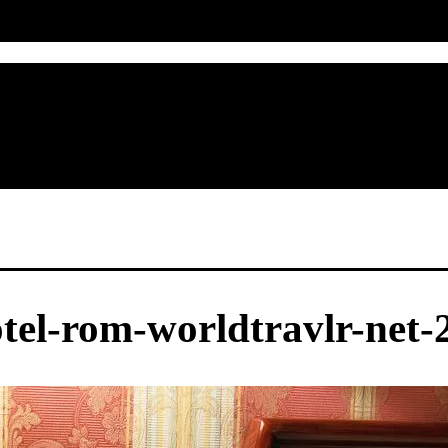
otel-rom-worldtravlr-net-