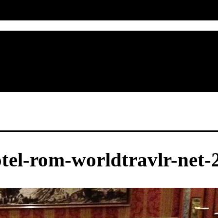
otel-rom-worldtravlr-net-