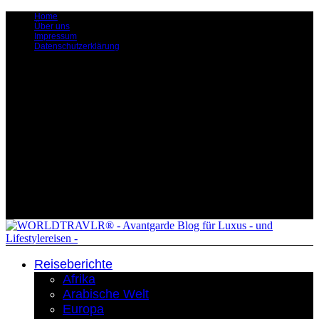
Home
Über uns
Impressum
Datenschutzerklärung
Reiseberichte
Afrika
Arabische Welt
Europa