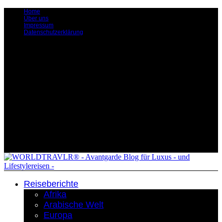
Home
Über uns
Impressum
Datenschutzerklärung
Reiseberichte
Afrika
Arabische Welt
Europa