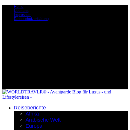
Home
Über uns
Impressum
Datenschutzerklärung
Reiseberichte
Afrika
Arabische Welt
Europa