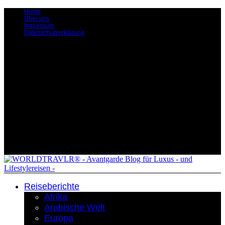
Home
Über uns
Impressum
Datenschutzerklärung
Reiseberichte
Afrika
Arabische Welt
Europa