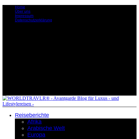
Home
Über uns
Impressum
Datenschutzerklärung
Reiseberichte
Afrika
Arabische Welt
Europa