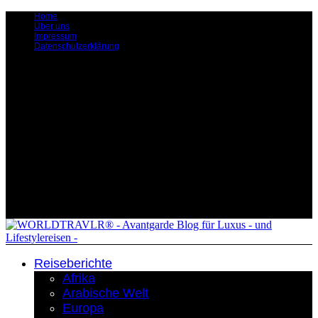
Home
Über uns
Impressum
Datenschutzerklärung
Reiseberichte
Afrika
Arabische Welt
Europa