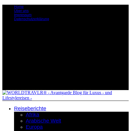
Home
Über uns
Impressum
Datenschutzerklärung
Reiseberichte
Afrika
Arabische Welt
Europa