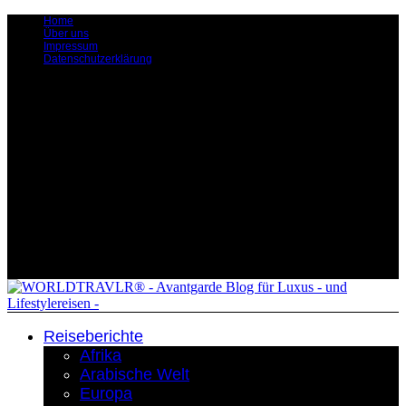
Home
Über uns
Impressum
Datenschutzerklärung
Reiseberichte
Afrika
Arabische Welt
Europa