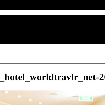
_hotel_worldtravlr_net-2