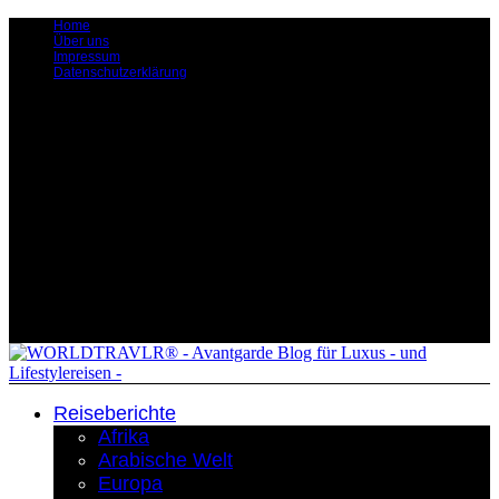
Home
Über uns
Impressum
Datenschutzerklärung
Reiseberichte
Afrika
Arabische Welt
Europa