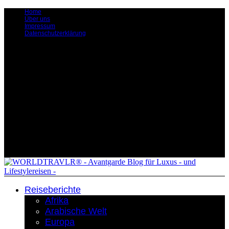
Home
Über uns
Impressum
Datenschutzerklärung
Reiseberichte
Afrika
Arabische Welt
Europa