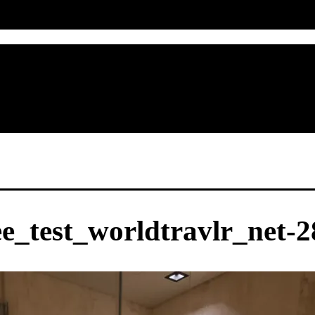
ee_test_worldtravlr_net-2