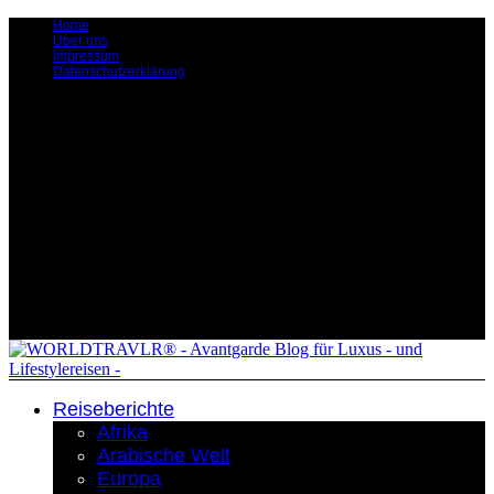
Home
Über uns
Impressum
Datenschutzerklärung
Reiseberichte
Afrika
Arabische Welt
Europa