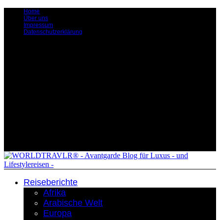
Home
Über uns
Impressum
Datenschutzerklärung
Reiseberichte
Afrika
Arabische Welt
Europa