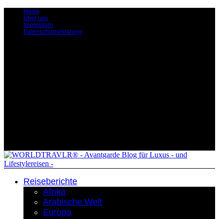
Home
Über uns
Impressum
Datenschutzerklärung
Reiseberichte
Afrika
Arabische Welt
Europa