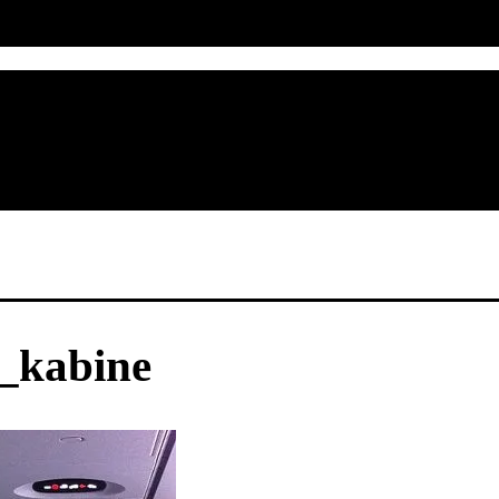
s_kabine