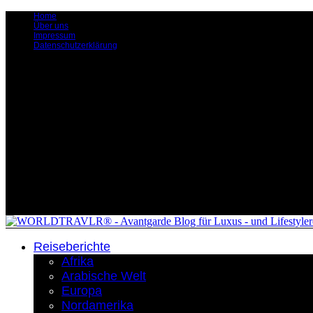
Home
Über uns
Impressum
Datenschutzerklärung
Reiseberichte
Afrika
Arabische Welt
Europa
Nordamerika