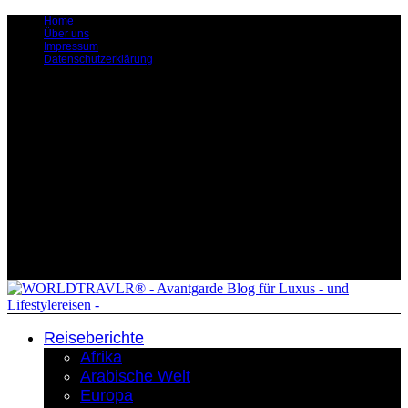
Home
Über uns
Impressum
Datenschutzerklärung
Reiseberichte
Afrika
Arabische Welt
Europa