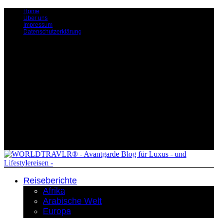
Home
Über uns
Impressum
Datenschutzerklärung
Reiseberichte
Afrika
Arabische Welt
Europa