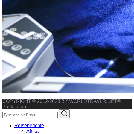
COPYRIGHT © 2012-2023 BY WORLDTRAVLR.NET®
Back to top
Search
Search
for:
Reiseberichte
Afrika