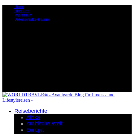
Home
Über uns
Impressum
Datenschutzerklärung
Reiseberichte
Afrika
Arabische Welt
Europa