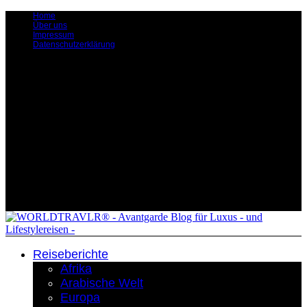
Home
Über uns
Impressum
Datenschutzerklärung
Reiseberichte
Afrika
Arabische Welt
Europa