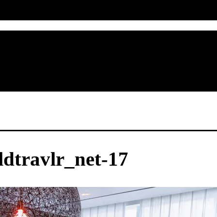
dtravlr_net-17