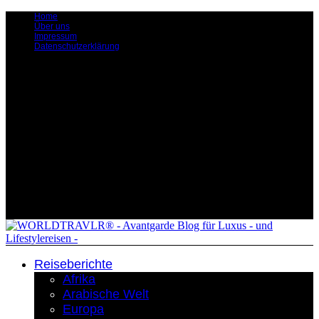
Home
Über uns
Impressum
Datenschutzerklärung
Reiseberichte
Afrika
Arabische Welt
Europa