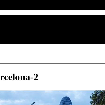
rcelona-2