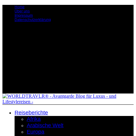
Home
Über uns
Impressum
Datenschutzerklärung
Reiseberichte
Afrika
Arabische Welt
Europa