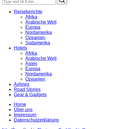
for:
Reiseberichte
Afrika
Arabische Welt
Europa
Nordamerika
Ozeanien
Südamerika
Hotels
Afrika
Arabische Welt
Asien
Europa
Nordamerika
Ozeanien
Airlines
Road Stories
Gear & Gadgets
Home
Über uns
Impressum
Datenschutzerklärung