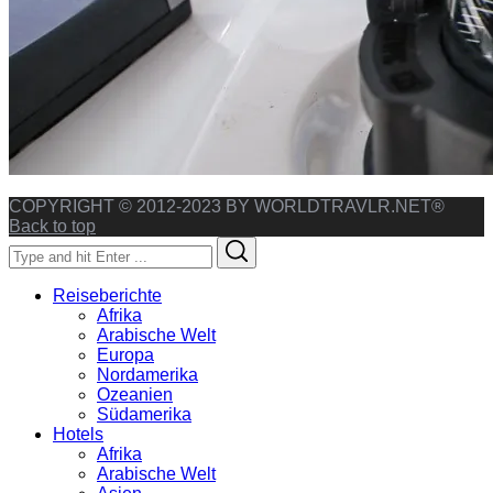
COPYRIGHT © 2012-2023 BY WORLDTRAVLR.NET®
Back to top
Search
Search
for:
Reiseberichte
Afrika
Arabische Welt
Europa
Nordamerika
Ozeanien
Südamerika
Hotels
Afrika
Arabische Welt