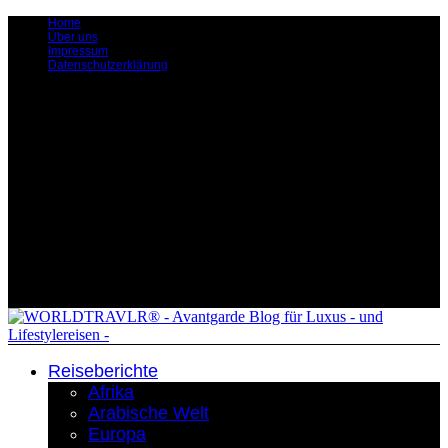
Home
Über uns
Impressum
Datenschutzerklärung
Reiseberichte
Afrika
Arabische Welt
Europa