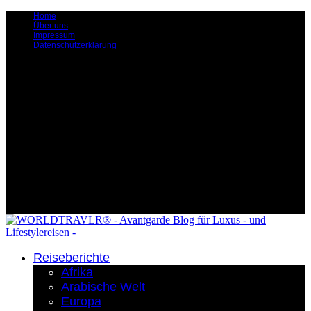
Home
Über uns
Impressum
Datenschutzerklärung
Reiseberichte
Afrika
Arabische Welt
Europa