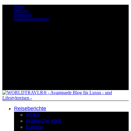
Home
Über uns
Impressum
Datenschutzerklärung
Reiseberichte
Afrika
Arabische Welt
Europa