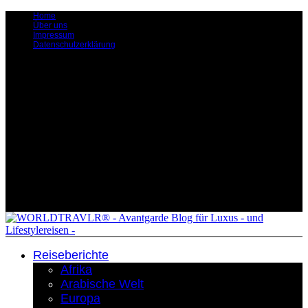
Home
Über uns
Impressum
Datenschutzerklärung
Reiseberichte
Afrika
Arabische Welt
Europa