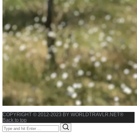
COPYRIGHT © 2012-2023 BY WORLDTRAVLR.NET®
Back to top
Search
Search
for: