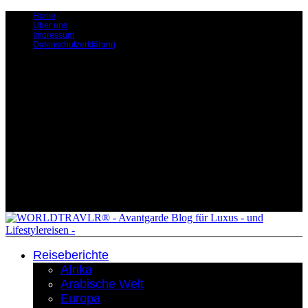
Home
Über uns
Impressum
Datenschutzerklärung
Reiseberichte
Afrika
Arabische Welt
Europa