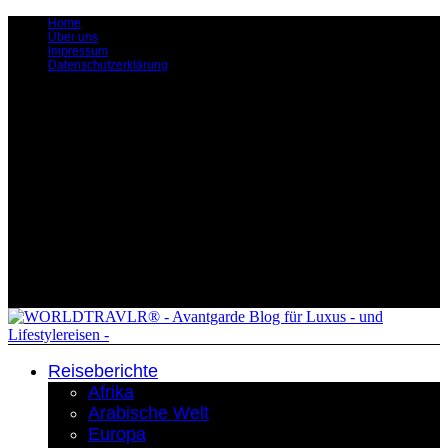
Home
Über uns
Impressum
Datenschutzerklärung
Reiseberichte
Afrika
Arabische Welt
Europa