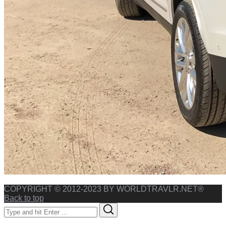
COPYRIGHT © 2012-2023 BY WORLDTRAVLR.NET®
Back to top
Search
Search
for: