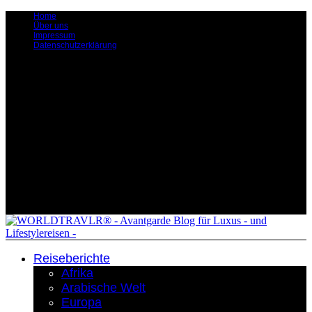
Home
Über uns
Impressum
Datenschutzerklärung
Reiseberichte
Afrika
Arabische Welt
Europa