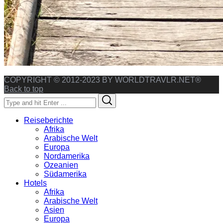
COPYRIGHT © 2012-2023 BY WORLDTRAVLR.NET®
Back to top
Search
Search
for:
Reiseberichte
Afrika
Arabische Welt
Europa
Nordamerika
Ozeanien
Südamerika
Hotels
Afrika
Arabische Welt
Asien
Europa