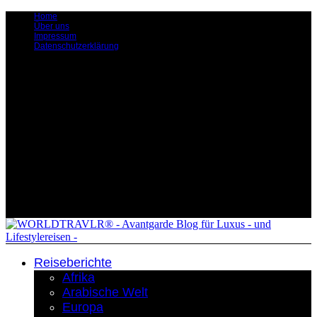
Home
Über uns
Impressum
Datenschutzerklärung
Reiseberichte
Afrika
Arabische Welt
Europa