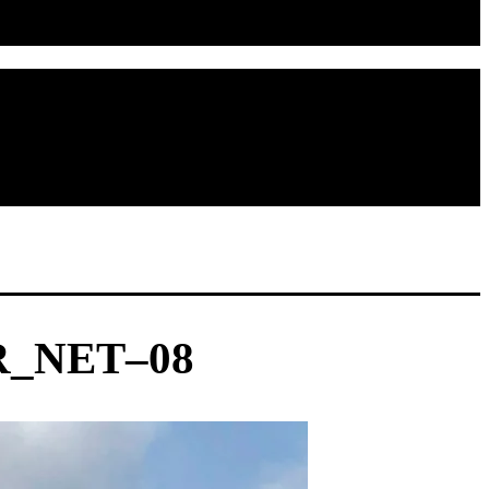
R_NET–08