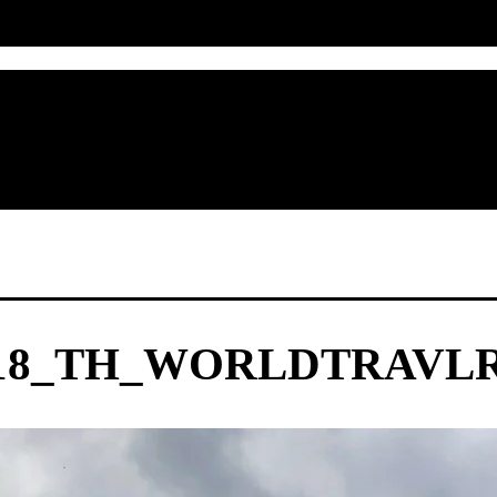
2018_TH_WORLDTRAVL