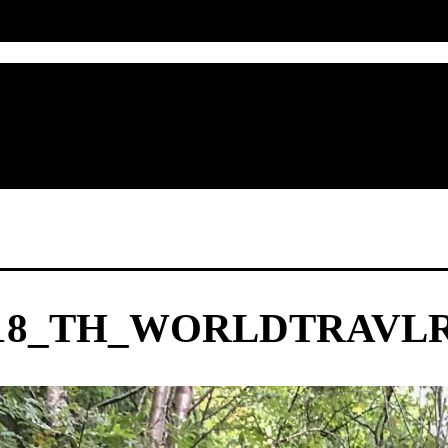
2018_TH_WORLDTRAVLR