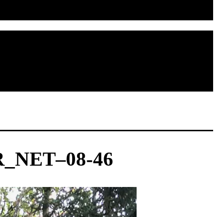
_NET–08-46