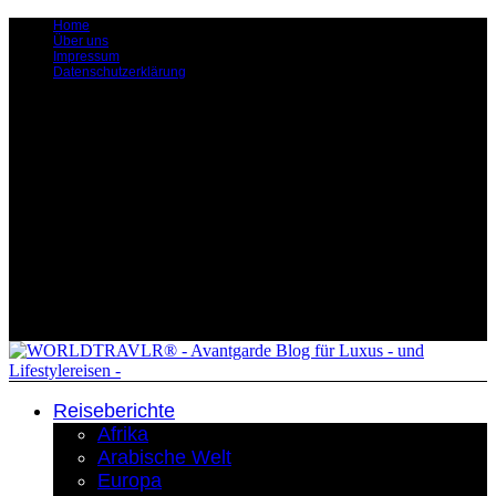
Home
Über uns
Impressum
Datenschutzerklärung
Reiseberichte
Afrika
Arabische Welt
Europa