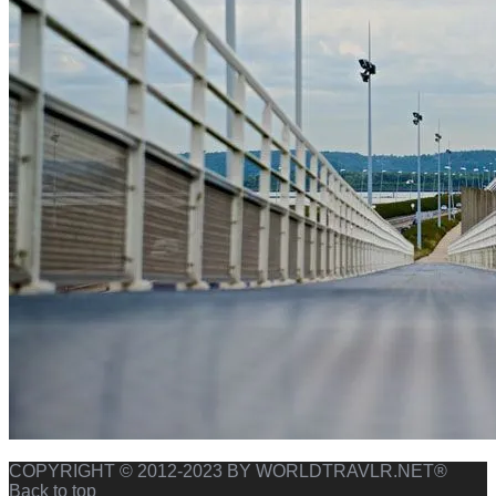
COPYRIGHT © 2012-2023 BY WORLDTRAVLR.NET®
Back to top