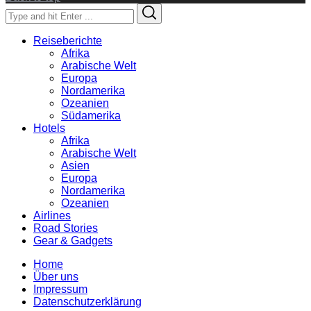
Search
Search
for:
Reiseberichte
Afrika
Arabische Welt
Europa
Nordamerika
Ozeanien
Südamerika
Hotels
Afrika
Arabische Welt
Asien
Europa
Nordamerika
Ozeanien
Airlines
Road Stories
Gear & Gadgets
Home
Über uns
Impressum
Datenschutzerklärung