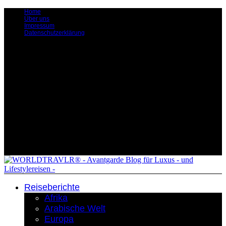
Home
Über uns
Impressum
Datenschutzerklärung
Reiseberichte
Afrika
Arabische Welt
Europa