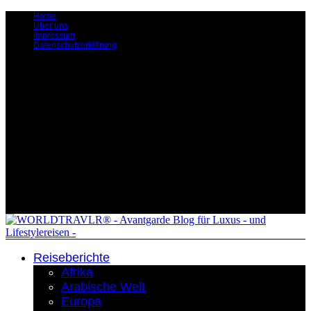
Home
Über uns
Impressum
Datenschutzerklärung
Reiseberichte
Afrika
Arabische Welt
Europa