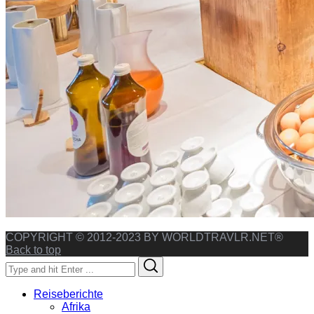
COPYRIGHT © 2012-2023 BY WORLDTRAVLR.NET®
Back to top
Search
Search
for:
Reiseberichte
Afrika