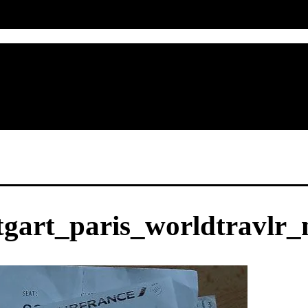
tgart_paris_worldtravlr_