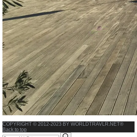
COPYRIGHT © 2012-2023 BY WORLDTRAVLR.NET®
Back to top
Search
Search