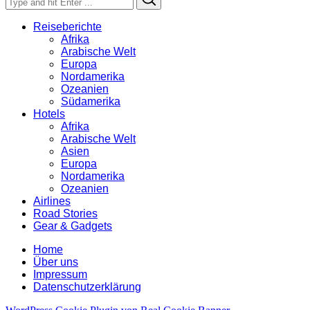
for:
Reiseberichte
Afrika
Arabische Welt
Europa
Nordamerika
Ozeanien
Südamerika
Hotels
Afrika
Arabische Welt
Asien
Europa
Nordamerika
Ozeanien
Airlines
Road Stories
Gear & Gadgets
Home
Über uns
Impressum
Datenschutzerklärung