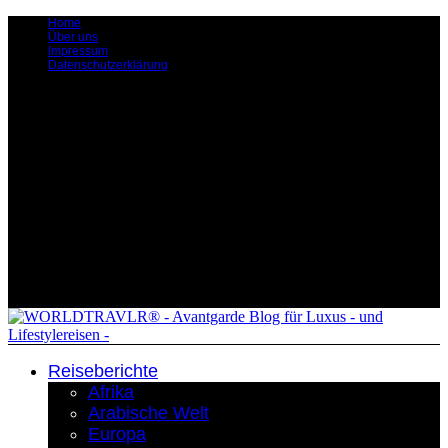
Home
Über uns
Impressum
Datenschutzerklärung
Reiseberichte
Afrika
Arabische Welt
Europa