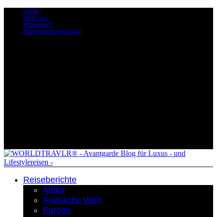
Home
Über uns
Impressum
Datenschutzerklärung
Reiseberichte
Afrika
Arabische Welt
Europa