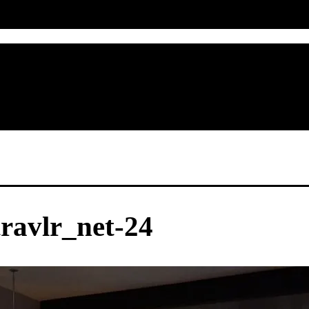
ravlr_net-24