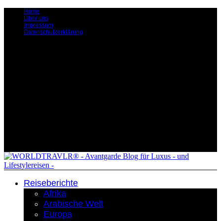
Home
Über uns
Impressum
Datenschutzerklärung
Reiseberichte
Afrika
Arabische Welt
Europa